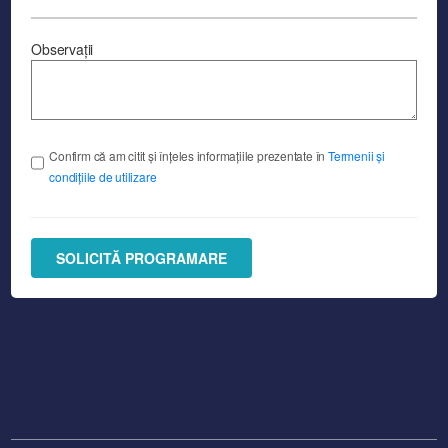
Observații
Confirm că am citit și înțeles informațiile prezentate în
Termenii și
condițiile de utilizare
SOLICITĂ PROGRAMARE