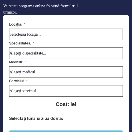
Va puteți programa online folosind formularul
următor.
Locația:
*
Specialitatea:
*
Medicul:
*
Serviciul:
*
Cost:
lei
Selectați luna și ziua dorită: