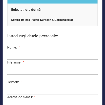
Selectați ora dorită:
Oxford Trained Plastic Surgeon & Dermatologist
Introduceți datele personale:
Nume:
*
Prenume:
*
Telefon:
*
Adresă de e-mail:
*