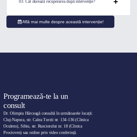
03. Cât durează recuperarea după intervenție?
Află mai multe despre această intervenție!
Programează-te la un
consult
Dr. Olimpiu Hârceagă consultă în următoarele locații:
Cluj-Napoca, str. Calea Turzii nr. 134-136 (Clinica
Oculens), Sibiu, str. Rusciorului nr. 18 (Clinica
Proctoven) sau online prin video conferință.