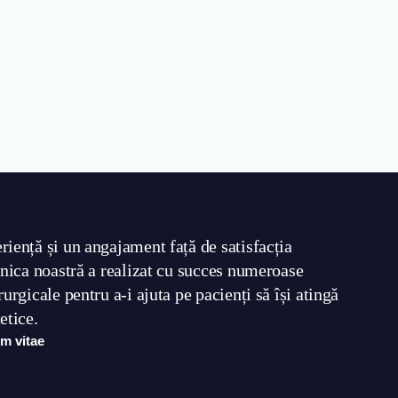
riență și un angajament față de satisfacția
linica noastră a realizat cu succes numeroase
rurgicale pentru a-i ajuta pe pacienți să își atingă
etice.
um vitae