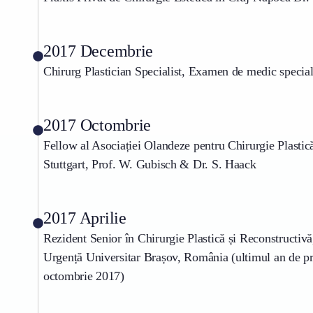
2017 Decembrie
Chirurg Plastician Specialist, Examen de medic specia
2017 Octombrie
Fellow al Asociației Olandeze pentru Chirurgie Plastică
Stuttgart, Prof. W. Gubisch & Dr. S. Haack
2017 Aprilie
Rezident Senior în Chirurgie Plastică și Reconstructivă
Urgență Universitar Brașov, România (ultimul an de pr
octombrie 2017)