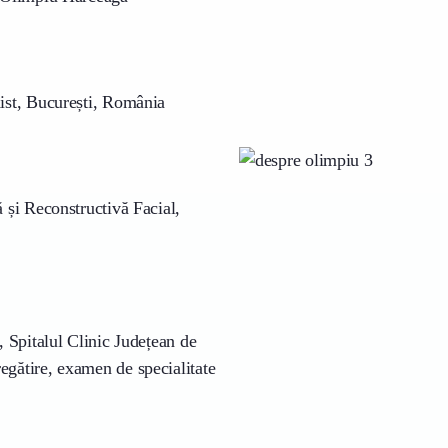
list, București, România
 și Reconstructivă Facial,
, Spitalul Clinic Județean de
egătire, examen de specialitate