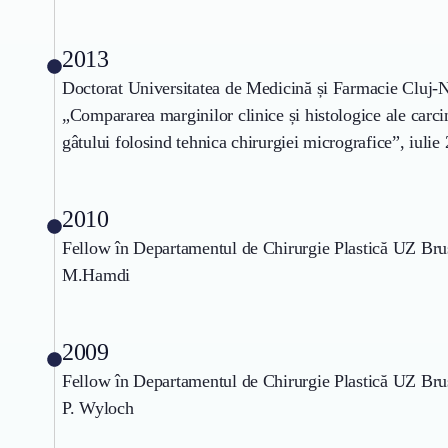
2013
Doctorat Universitatea de Medicină și Farmacie Cluj-Na
„Compararea marginilor clinice și histologice ale carci
gâtului folosind tehnica chirurgiei micrografice”, iuli
2010
Fellow în Departamentul de Chirurgie Plastică UZ Brus
M.Hamdi
2009
Fellow în Departamentul de Chirurgie Plastică UZ Bruss
P. Wyloch