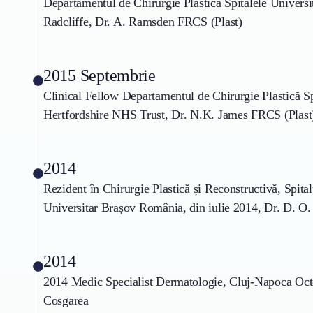
Departamentul de Chirurgie Plastică Spitalele Univers
Radcliffe, Dr. A. Ramsden FRCS (Plast)
2015 Septembrie
Clinical Fellow Departamentul de Chirurgie Plastică Sp
Hertfordshire NHS Trust, Dr. N.K. James FRCS (Plast
2014
Rezident în Chirurgie Plastică și Reconstructivă, Spita
Universitar Brașov România, din iulie 2014, Dr. D. O.
2014
2014 Medic Specialist Dermatologie, Cluj-Napoca Oct
Cosgarea