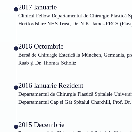
2017 Ianuarie
Clinical Fellow Departamentul de Chirurgie Plastică Sp
Hertfordshire NHS Trust, Dr. N.K. James FRCS (Plast
2016 Octombrie
Bursă de Chirurgie Estetică la München, Germania, pra
Raab și Dr. Thomas Scholtz
2016 Ianuarie Rezident
Departamentul de Chirurgie Plastică Spitalele Univers
Departamentul Cap și Gât Spitalul Churchill, Prof. Dr.
2015 Decembrie