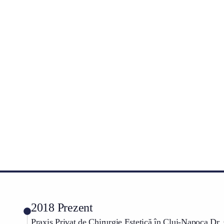
2018 Prezent
Praxis Privat de Chirurgie Estetică în Cluj-Napoca Dr