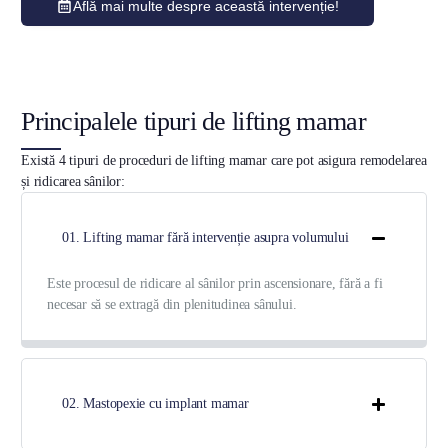
Află mai multe despre această intervenție!
Principalele tipuri de lifting mamar
Există 4 tipuri de proceduri de lifting mamar care pot asigura remodelarea
și ridicarea sânilor:
01. Lifting mamar fără intervenție asupra volumului
Este procesul de ridicare al sânilor prin ascensionare, fără a fi
necesar să se extragă din plenitudinea sânului.
02. Mastopexie cu implant mamar