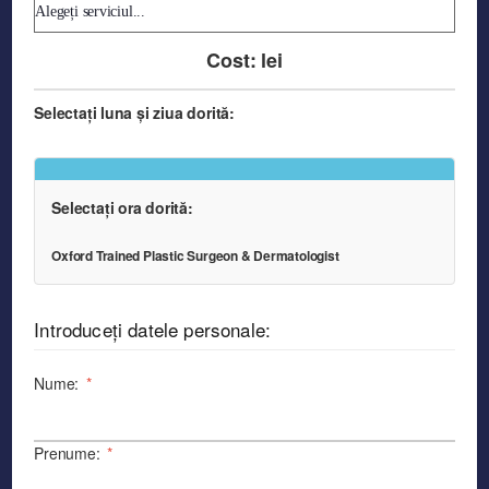
Cost:
lei
Selectați luna și ziua dorită:
Selectați ora dorită:
Oxford Trained Plastic Surgeon & Dermatologist
Introduceți datele personale:
Nume:
*
Prenume:
*