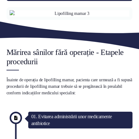
Mărirea sânilor fără operație - Etapele
procedurii
Înainte de operația de lipofilling mamar, pacienta care urmează a fi supusă
procedurii de lipofilling mamar trebuie să se pregătească în prealabil
conform indicațiilor medicului specialist:
01. Evitarea administrării unor medicamente
antibiotice