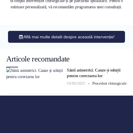
în timpul intervenției chirurgicale și pe parcursul spitalizării. Pentru o
estimare personalizată, vă recomandăm programarea unei consultații.
Află mai multe detalii despre această intervenție!
Articole recomandate
Sânii asimetrici. Cauze și soluții
pentru corectarea lor
10/03/2025
Proceduri chirurgicale