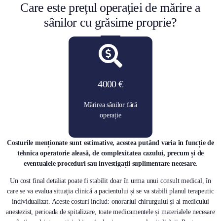
Care este prețul operației de mărire a
sânilor cu grăsime proprie?
4000 €
Mărirea sânilor fără
operație
Costurile menționate sunt estimative, acestea putând varia în funcție de
tehnica operatorie aleasă, de complexitatea cazului, precum și de
eventualele proceduri sau investigații suplimentare necesare.
Un cost final detaliat poate fi stabilit doar în urma unui consult medical, în
care se va evalua situația clinică a pacientului și se va stabili planul terapeutic
individualizat. Aceste costuri includ: onorariul chirurgului și al medicului
anestezist, perioada de spitalizare, toate medicamentele și materialele necesare