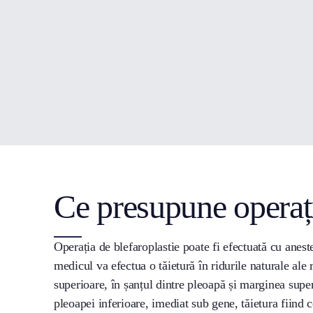
Ce presupune operaț
Operația de blefaroplastie poate fi efectuată cu anest
medicul va efectua o tăietură în ridurile naturale ale 
superioare, în șanțul dintre pleoapă și marginea super
pleoapei inferioare, imediat sub gene, tăietura fiind co