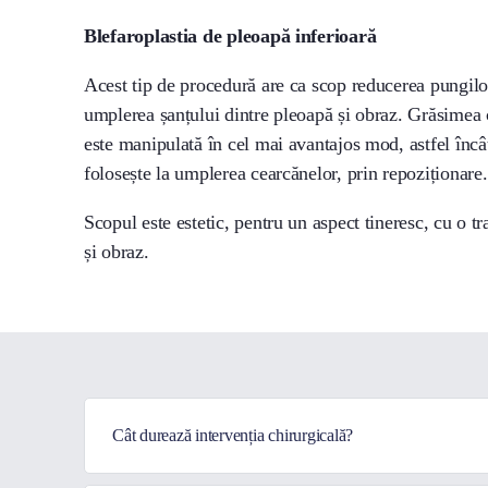
Blefaroplastia de pleoapă inferioară
Acest tip de procedură are ca scop reducerea pungilor
umplerea șanțului dintre pleoapă și obraz. Grăsimea
este manipulată în cel mai avantajos mod, astfel încâ
folosește la umplerea cearcănelor, prin repoziționare.
Scopul este estetic, pentru un aspect tineresc, cu o tr
și obraz.
Cât durează intervenția chirurgicală?