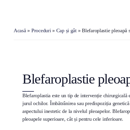
Acasă
»
Proceduri
»
Cap și gât
»
Blefaroplastie pleoapă 
Blefaroplastie pleoa
Blefaroplastia este un tip de intervenție chirurgicală 
jurul ochilor. Îmbătrânirea sau predispoziția genetică
aspectului inestetic de la nivelul pleoapelor. Blefaropl
pleoapele superioare, cât și pentru cele inferioare.