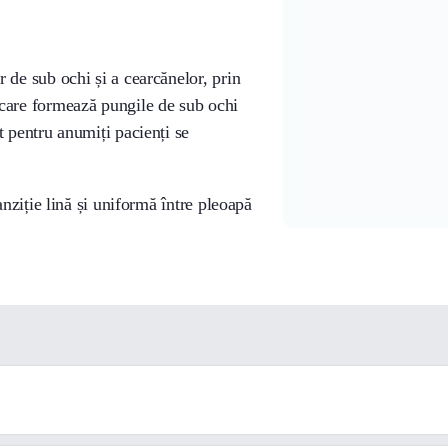
 de sub ochi și a cearcănelor, prin
 care formează pungile de sub ochi
t pentru anumiți pacienți se
anziție lină și uniformă între pleoapă