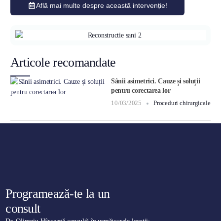
Află mai multe despre această intervenție!
Articole recomandate
Sânii asimetrici. Cauze și soluții
pentru corectarea lor
10/03/2025
Proceduri chirurgicale
Programează-te la un
consult