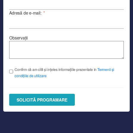
Adresă de e-mail:
*
Observații
Confirm că am citit și înțeles informațiile prezentate în
Termenii și
condițiile de utilizare
SOLICITĂ PROGRAMARE