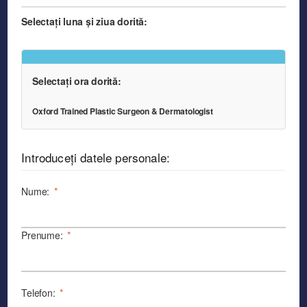
Selectați luna și ziua dorită:
Selectați ora dorită:
Oxford Trained Plastic Surgeon & Dermatologist
Introduceți datele personale:
Nume:
*
Prenume:
*
Telefon:
*