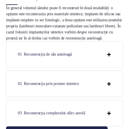
În general volumul sânului poate fi reconstruit în două modalități: o
opțiune este reconstrucția prin materiale sintetice, implante de silicon sau
implante umplute cu ser fiziologic, a doua opțiune este utilizarea țesutului
propriu (lambouri musculare-cutanate pediculate sau lambouri libere). În
cazul folosirii implanturilor sintetice vorbim despre reconstrucție cu
proteză iar în al doilea caz vorbim de reconstrucție autoloagă.
01. Reconstrucția de sân autoloagă
02. Reconstrucția prin proteze sintetice
03. Reconstrucția complexului sfârc-areolă