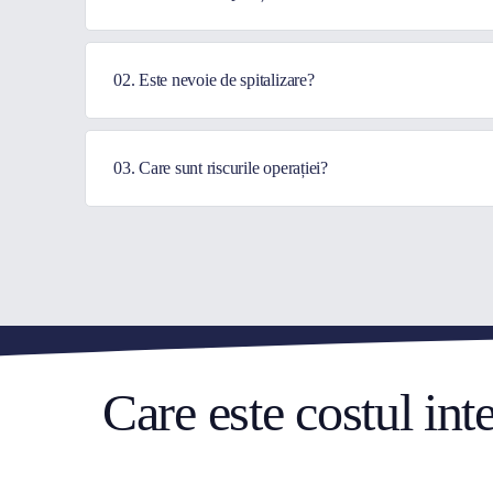
02. Este nevoie de spitalizare?
03. Care sunt riscurile operației?
Care este costul int