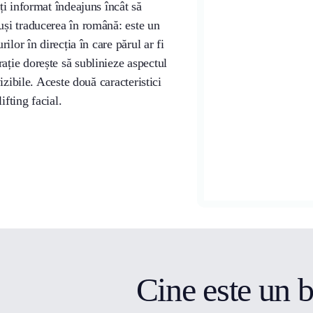
ați informat îndeajuns încât să
tuși traducerea în română: este un
rilor în direcția în care părul ar fi
ație dorește să sublinieze aspectul
vizibile. Aceste două caracteristici
ifting facial.
Cine este un 