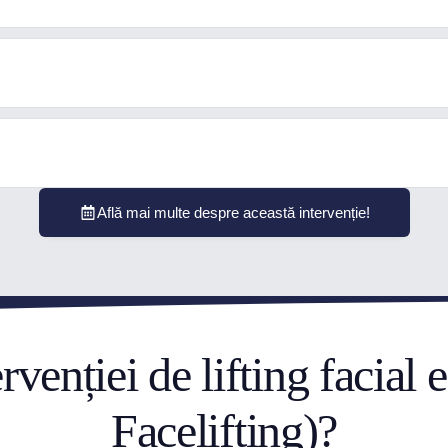
Află mai multe despre această intervenție!
ervenției de lifting facial
Facelifting)?