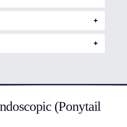
 endoscopic (Ponytail