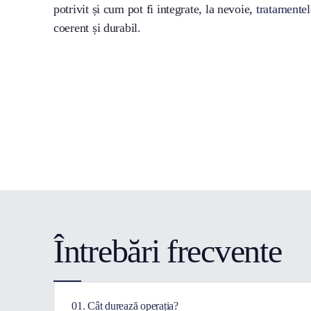
potrivit și cum pot fi integrate, la nevoie,
tratamentel
coerent și durabil.
Întrebări frecvente
01. Cât durează operația?