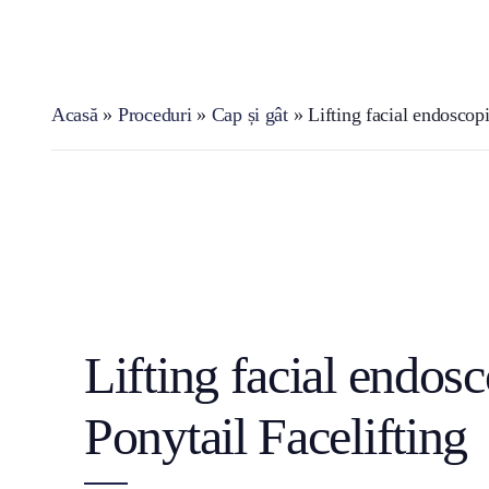
Acasă
»
Proceduri
»
Cap și gât
»
Lifting facial endoscopi
Lifting facial endosc
Ponytail Facelifting