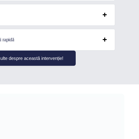
i rapidă
ulte despre această intervenție!