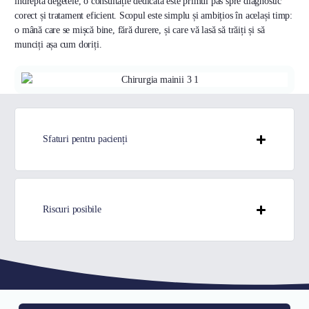
îndrepta degetele, o consultație dedicată este primul pas spre diagnostic
corect și tratament eficient. Scopul este simplu și ambițios în același timp:
o mână care se mișcă bine, fără durere, și care vă lasă să trăiți și să
munciți așa cum doriți.
Sfaturi pentru pacienți
Riscuri posibile