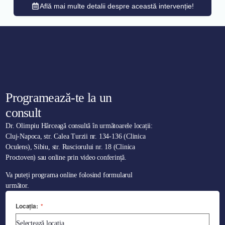
Află mai multe detalii despre această intervenție!
Programează-te la un
consult
Dr. Olimpiu Hârceagă consultă în următoarele locații:
Cluj-Napoca, str. Calea Turzii nr. 134-136 (Clinica
Oculens), Sibiu, str. Rusciorului nr. 18 (Clinica
Proctoven) sau online prin video conferință.
Va puteți programa online folosind formularul
următor.
Locația:
*