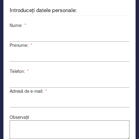
Introduceți datele personale:
Nume:
*
Prenume:
*
Telefon:
*
Adresă de e-mail:
*
Observații