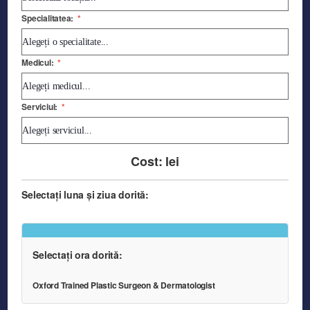
Specialitatea:
*
Medicul:
*
Serviciul:
*
Cost:
lei
Selectați luna și ziua dorită:
Selectați ora dorită:
Oxford Trained Plastic Surgeon & Dermatologist