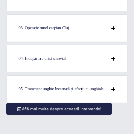
03. Operație tunel carpian Cluj
04. Îndepărtare chist sinovial
05. Tratament unghie încarnată și afecțiuni unghiale
Află mai multe despre această intervenție!