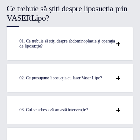
Ce trebuie să știți despre liposucția prin
VASERLipo?
01. Ce trebuie să știți despre abdominoplastie și operația
de liposucție?
02. Ce presupune liposucția cu laser Vaser Lipo?
03. Cui se adresează această intervenție?