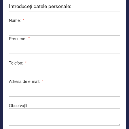
Introduceți datele personale:
Nume:
*
Prenume:
*
Telefon:
*
Adresă de e-mail:
*
Observații