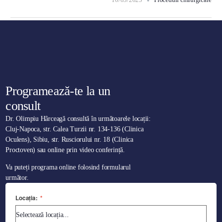
Programează-te la un
consult
Dr. Olimpiu Hârceagă consultă în următoarele locații:
Cluj-Napoca, str. Calea Turzii nr. 134-136 (Clinica
Oculens), Sibiu, str. Rusciorului nr. 18 (Clinica
Proctoven) sau online prin video conferință.
Va puteți programa online folosind formularul
următor.
Locația:
*