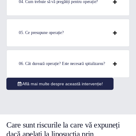
04. Cum trebuie să vă pregătiți pentru operație?
05. Ce presupune operație?
06. Cât durează operație? Este necesară spitalizarea?
Află mai multe despre această intervenție!
Care sunt riscurile la care vă expuneți
dacă apelați la liposucția prin