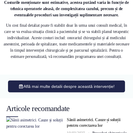
Costurile menționate sunt estimative, acestea putând varia în funcție de
tehnica operatorie aleasă, de complexitatea cazului, precum și de
eventualele proceduri sau investigații suplimentare necesare.
Un cost final detaliat poate fi stabilit doar în urma unui consult medical, în
care se va evalua situația clinică a pacientului și se va stabili planul terapeutic
individualizat. Aceste costuri includ: onorariul chirurgului și al medicului
anestezist, perioada de spitalizare, toate medicamentele și materialele necesare
în timpul intervenției chirurgicale și pe parcursul spitalizării. Pentru o
estimare personalizată, vă recomandăm programarea unei consultații.
Află mai multe detalii despre această intervenție!
Articole recomandate
Sânii asimetrici. Cauze și soluții
pentru corectarea lor
10/03/2025
Proceduri chirurgicale