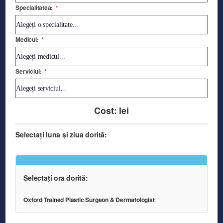
Specialitatea:
*
Medicul:
*
Serviciul:
*
Cost:
lei
Selectați luna și ziua dorită:
Selectați ora dorită:
Oxford Trained Plastic Surgeon & Dermatologist