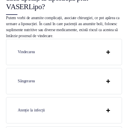
VASERLipo?
Putem vorbi de anumite complicații, asociate chirurgiei, ce pot apărea ca
urmare a liposucției. În cazul în care pacienții au anumite boli, folosesc
suplimente nutritive sau diverse medicamente, există riscul ca acestea să
întârzie procesul de vindecare.
Vindecarea
Sângerarea
Atenție la infecții