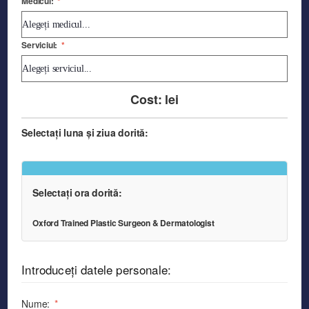
Medicul:
*
Serviciul:
*
Cost:
lei
Selectați luna și ziua dorită:
Selectați ora dorită:
Oxford Trained Plastic Surgeon & Dermatologist
Introduceți datele personale:
Nume:
*