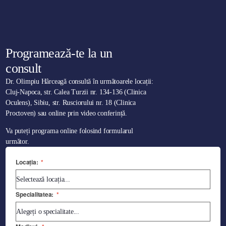
Programează-te la un
consult
Dr. Olimpiu Hârceagă consultă în următoarele locații:
Cluj-Napoca, str. Calea Turzii nr. 134-136 (Clinica
Oculens), Sibiu, str. Rusciorului nr. 18 (Clinica
Proctoven) sau online prin video conferință.
Va puteți programa online folosind formularul
următor.
Locația:
*
Specialitatea:
*