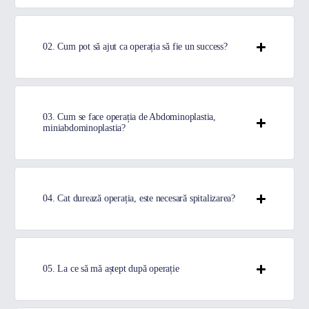
02. Cum pot să ajut ca operația să fie un success?
03. Cum se face operația de Abdominoplastia,
miniabdominoplastia?
04. Cat durează operația, este necesară spitalizarea?
05. La ce să mă aștept după operație