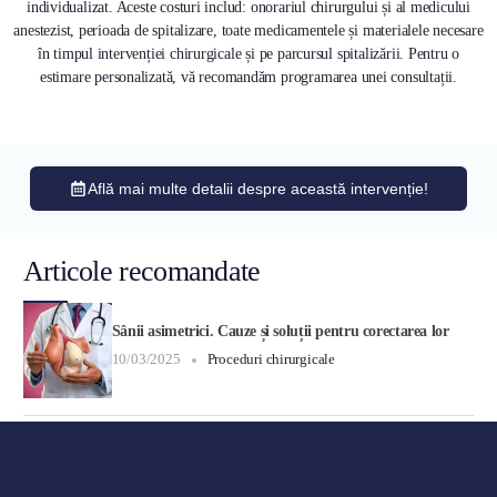
individualizat. Aceste costuri includ: onorariul chirurgului și al medicului
anestezist, perioada de spitalizare, toate medicamentele și materialele necesare
în timpul intervenției chirurgicale și pe parcursul spitalizării. Pentru o
estimare personalizată, vă recomandăm programarea unei consultații.
Află mai multe detalii despre această intervenție!
Articole recomandate
Sânii asimetrici. Cauze și soluții pentru corectarea lor
10/03/2025
Proceduri chirurgicale