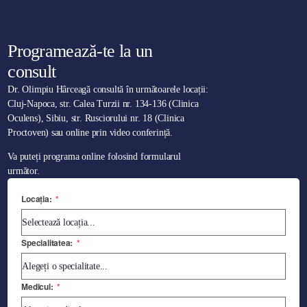
Programează-te la un
consult
Dr. Olimpiu Hârceagă consultă în următoarele locații:
Cluj-Napoca, str. Calea Turzii nr. 134-136 (Clinica
Oculens), Sibiu, str. Rusciorului nr. 18 (Clinica
Proctoven) sau online prin video conferință.
Va puteți programa online folosind formularul
următor.
Locația:
*
Specialitatea:
*
Medicul:
*