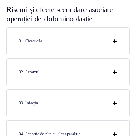
Riscuri și efecte secundare asociate
operației de abdominoplastie
01. Cicatricile
02. Seromul
03. Infecția
04. Senzație de plin și „ileus paralitic“