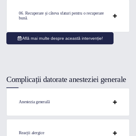
06. Recuperare și câteva sfaturi pentru o recuperare
bună.
Află mai multe despre această intervenție!
Complicații datorate anesteziei generale
Anestezia generală
Reacții alergice