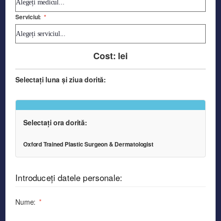
Serviciul:
*
Cost:
lei
Selectați luna și ziua dorită:
Selectați ora dorită:
Oxford Trained Plastic Surgeon & Dermatologist
Introduceți datele personale:
Nume:
*