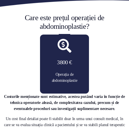
Care este prețul operației de
abdominoplastie?
3800 €
Operația de
abdominoplastie
Costurile menționate sunt estimative, acestea putând varia în funcție de
tehnica operatorie aleasă, de complexitatea cazului, precum și de
eventualele proceduri sau investigații suplimentare necesare.
Un cost final detaliat poate fi stabilit doar în urma unui consult medical, în
care se va evalua situația clinică a pacientului și se va stabili planul terapeutic