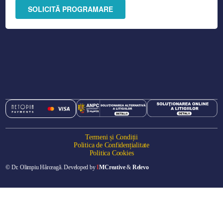
SOLICITĂ PROGRAMARE
Termeni și Condiții
Politica de Confidențialitate
Politica Cookies
© Dr. Olimpiu Hârceagă. Developed by
I
MCreative
&
Relevo