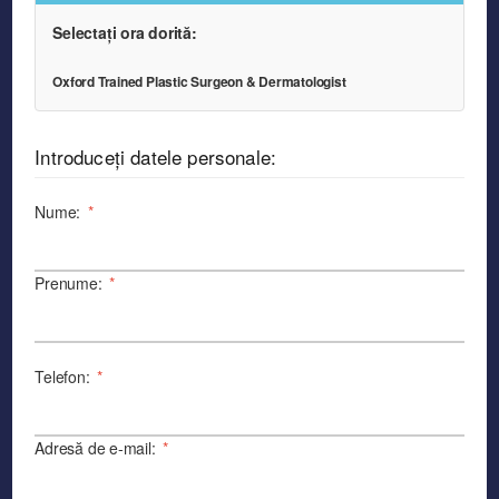
Selectați ora dorită:
Oxford Trained Plastic Surgeon & Dermatologist
Introduceți datele personale:
Nume:
*
Prenume:
*
Telefon:
*
Adresă de e-mail:
*