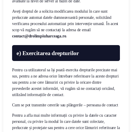
avansate la nivel de server al bazei de date.
Aveți dreptul de a solicita modificarea modului în care sunt
prelucrate automat datele dumneavoastră personale, solicitând
verificarea procesului automatizat prin intervenție umană. În acest
scop vă rugăm să ne contactați la adresa de email
contact@drolimpiuharceaga.ro
.
e)
Exercitarea drepturilor
Pentru ca utilizatorul sa își poată exercita drepturile precizate mai
sus, pentru a ne adresa orice întrebare referitoare la aceste drepturi
sau pentru a ne cere lămuriri cu privire la oricare dintre
prevederile acestei informări, vă rugăm să ne contactați oricând,
utilizând informațiile de contact.
Cum se pot transmite cererile sau plângerile – persoana de contact
Pentru a afla mai multe informații cu privire la datele cu caracter
personal, cu privire la modul în care datele sunt colectate,
prelucrate și protejate sau pentru a cere orice lămuriri referitoare la