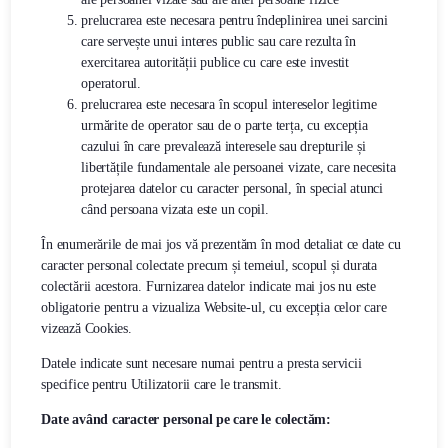
prelucrarea este necesara pentru îndeplinirea unei sarcini
care servește unui interes public sau care rezulta în
exercitarea autorității publice cu care este investit
operatorul.
prelucrarea este necesara în scopul intereselor legitime
urmărite de operator sau de o parte terța, cu excepția
cazului în care prevalează interesele sau drepturile și
libertățile fundamentale ale persoanei vizate, care necesita
protejarea datelor cu caracter personal, în special atunci
când persoana vizata este un copil.
În enumerările de mai jos vă prezentăm în mod detaliat ce date cu
caracter personal colectate precum și temeiul, scopul și durata
colectării acestora. Furnizarea datelor indicate mai jos nu este
obligatorie pentru a vizualiza Website-ul, cu excepția celor care
vizează Cookies.
Datele indicate sunt necesare numai pentru a presta servicii
specifice pentru Utilizatorii care le transmit.
Date având caracter personal pe care le colectăm: