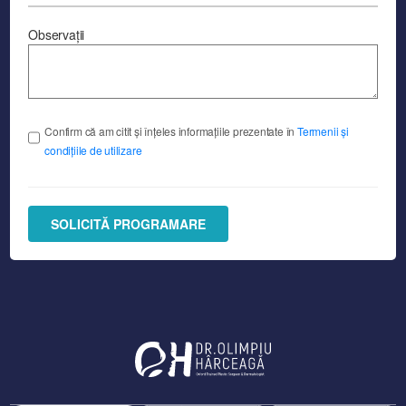
Observații
Confirm că am citit și înțeles informațiile prezentate în
Termenii și
condițiile de utilizare
SOLICITĂ PROGRAMARE