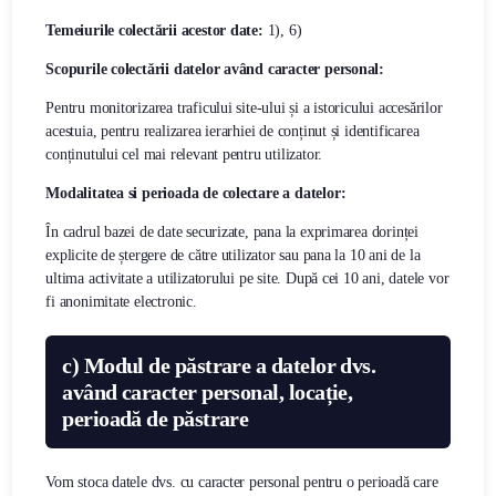
Temeiurile colectării acestor date:
1), 6)
Scopurile colectării datelor având caracter personal:
Pentru monitorizarea traficului site-ului și a istoricului accesărilor
acestuia, pentru realizarea ierarhiei de conținut și identificarea
conținutului cel mai relevant pentru utilizator.
Modalitatea si perioada de colectare a datelor:
În cadrul bazei de date securizate, pana la exprimarea dorinței
explicite de ștergere de către utilizator sau pana la 10 ani de la
ultima activitate a utilizatorului pe site. După cei 10 ani, datele vor
fi anonimitate electronic.
c)
Modul de păstrare a datelor dvs.
având caracter personal, locație,
perioadă de păstrare
Vom stoca datele dvs. cu caracter personal pentru o perioadă care