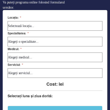
Va puteți programa online folosind formularul
următor.
Locația:
*
Specialitatea:
*
Medicul:
*
Serviciul:
*
Cost:
lei
Selectați luna și ziua dorită: