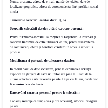
Nume, prenume, adresa de e-mail, număr de telefon, date de
localizare geografica, adresa de corespondenta, link profiluri social
media
Temeiurile colectării acestor date:
1), 6)
Scopurile colectării datelor având caracter personal:
Pentru furnizarea accesului la conținut și răspunsuri la întrebări și
solicitări transmise de către utilizator online, pentru transmiterea
de comunicări, oferte și beneficii constând în acces la servicii și
produse
Modalitatea si perioada de colectare a datelor:
In cadrul bazei de date securizate, pana la exprimarea dorinței
explicite de ștergere de către utilizator sau pana la 10 ani de la
ultima activitate a utilizatorului pe site. După cei 10 ani, datele vor
fi
anonimitate
electronic.
Date având caracter personal pe care le colectăm:
Cookies, marcaje de timp (data și ora accesării), istoricul navigării
pe site