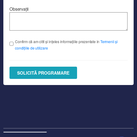
Observații
Confirm că am citit și înțeles informațiile prezentate în
Termenii și
condițiile de utilizare
SOLICITĂ PROGRAMARE