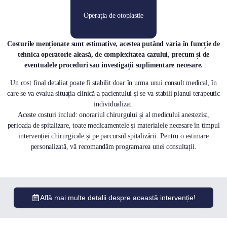
Operația de otoplastie
Costurile menționate sunt estimative, acestea putând varia în funcție de
tehnica operatorie aleasă, de complexitatea cazului, precum și de
eventualele proceduri sau investigații suplimentare necesare.
Un cost final detaliat poate fi stabilit doar în urma unui consult medical, în
care se va evalua situația clinică a pacientului și se va stabili planul terapeutic
individualizat.
Aceste costuri includ: onorariul chirurgului și al medicului anestezist,
perioada de spitalizare, toate medicamentele și materialele necesare în timpul
intervenției chirurgicale și pe parcursul spitalizării. Pentru o estimare
personalizată, vă recomandăm programarea unei consultații.
Află mai multe detalii despre această intervenție!