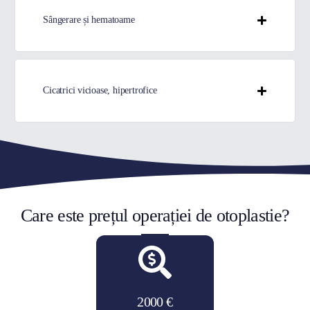
Sângerare și hematoame
Cicatrici vicioase, hipertrofice
Care este prețul operației de otoplastie?
2000 €