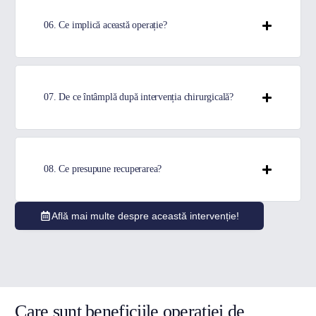
06. Ce implică această operație?
07. De ce întâmplă după intervenția chirurgicală?
08. Ce presupune recuperarea?
Află mai multe despre această intervenție!
Care sunt beneficiile operației de