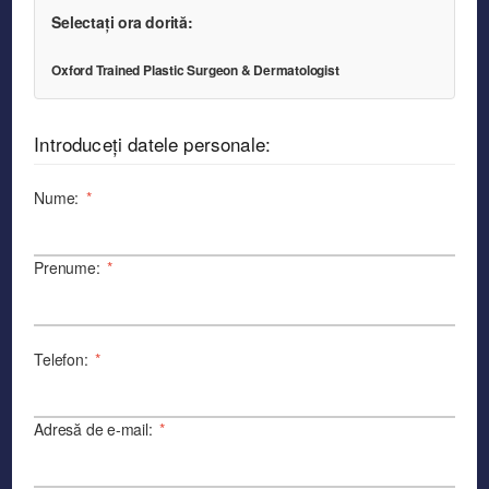
Selectați ora dorită:
Oxford Trained Plastic Surgeon & Dermatologist
Introduceți datele personale:
Nume:
*
Prenume:
*
Telefon:
*
Adresă de e-mail:
*