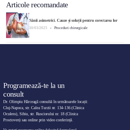
Articole recomandate
Sânii asimetrici. Cauze și soluții pentru corectarea lor
10/03/2025
Proceduri chirurgicale
Programează-te la un
consult
Dr. Olimpiu Hârceagă consultă în următoarele locații:
Cluj-Napoca, str. Calea Turzii nr. 134-136 (Clinica
Oculens), Sibiu, str. Rusciorului nr. 18 (Clinica
Proctoven) sau online prin video conferință.