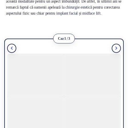
această modalitate pentru un aspect îmbunătățit. De altfel, în ultimii ani se
remarcă faptul că oamenii apelează la
chirurgie estetică
pentru corectarea
aspectului fizic sau chiar pentru
implant facial
și
midface lift
.
Caz 1 / 3