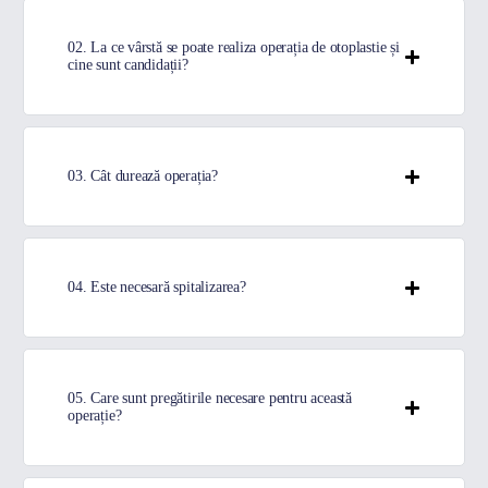
02. La ce vârstă se poate realiza operația de otoplastie și
cine sunt candidații?
03. Cât durează operația?
04. Este necesară spitalizarea?
05. Care sunt pregătirile necesare pentru această
operație?