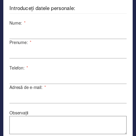
Introduceți datele personale:
Nume:
*
Prenume:
*
Telefon:
*
Adresă de e-mail:
*
Observații