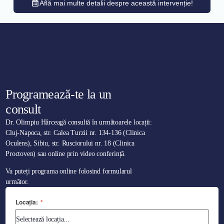
Află mai multe detalii despre această intervenție!
Programează-te la un
consult
Dr. Olimpiu Hârceagă consultă în următoarele locații:
Cluj-Napoca, str. Calea Turzii nr. 134-136 (Clinica
Oculens), Sibiu, str. Rusciorului nr. 18 (Clinica
Proctoven) sau online prin video conferință.
Va puteți programa online folosind formularul
următor.
Locația:
*