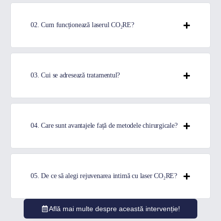
02. Cum funcționează laserul CO₂RE?
03. Cui se adresează tratamentul?
04. Care sunt avantajele față de metodele chirurgicale?
05. De ce să alegi rejuvenarea intimă cu laser CO₂RE?
Află mai multe despre această intervenție!