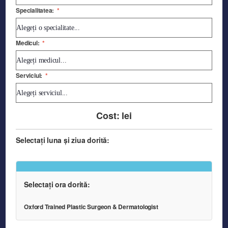
Specialitatea:
*
Medicul:
*
Serviciul:
*
Cost:
lei
Selectați luna și ziua dorită:
Selectați ora dorită:
Oxford Trained Plastic Surgeon & Dermatologist