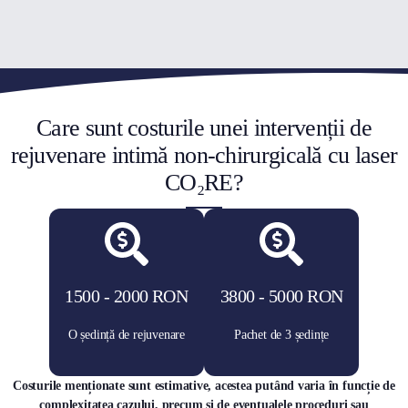
Care sunt costurile unei intervenții de
rejuvenare intimă non-chirurgicală cu laser
CO₂RE?
1500 - 2000 RON
3800 - 5000 RON
O ședință de rejuvenare
Pachet de 3 ședințe
Costurile menționate sunt estimative, acestea putând varia în funcție de
complexitatea cazului, precum și de eventualele proceduri sau