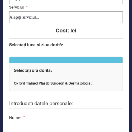
Serviciul:
*
Cost:
lei
Selectați luna și ziua dorită:
Selectați ora dorită:
Oxford Trained Plastic Surgeon & Dermatologist
Introduceți datele personale:
Nume:
*