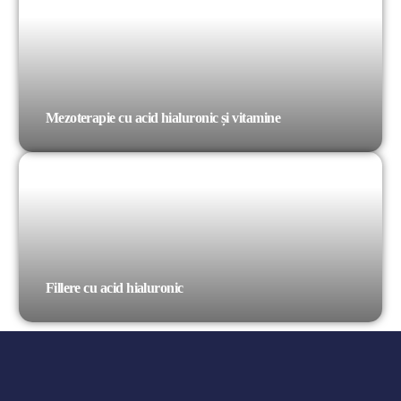
Mezoterapie cu acid hialuronic și vitamine
Fillere cu acid hialuronic