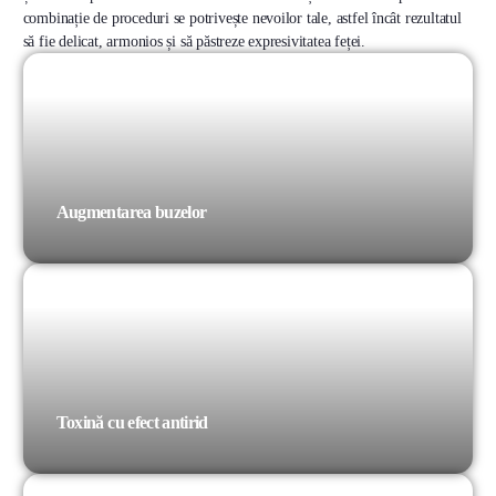
combinație de proceduri se potrivește nevoilor tale, astfel încât rezultatul
să fie delicat, armonios și să păstreze expresivitatea feței.
Augmentarea buzelor
Toxină cu efect antirid