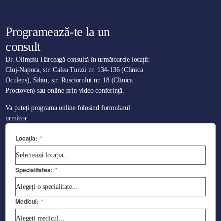
Programează-te la un
consult
Dr. Olimpiu Hârceagă consultă în următoarele locații:
Cluj-Napoca, str. Calea Turzii nr. 134-136 (Clinica
Oculens), Sibiu, str. Rusciorului nr. 18 (Clinica
Proctoven) sau online prin video conferință.
Va puteți programa online folosind formularul
următor.
Locația:
*
Specialitatea:
*
Medicul:
*