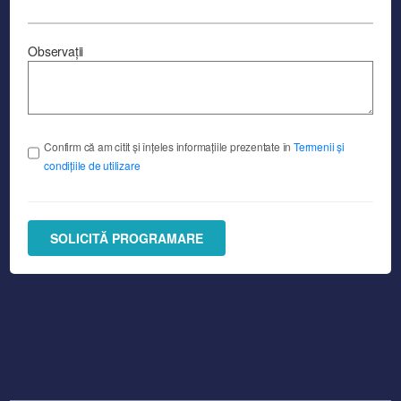
Observații
Confirm că am citit și înțeles informațiile prezentate în
Termenii și
condițiile de utilizare
SOLICITĂ PROGRAMARE