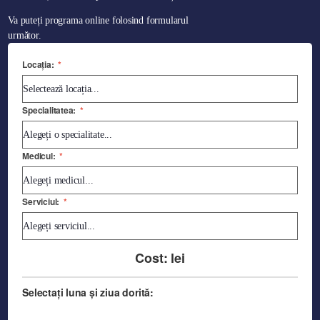
Va puteți programa online folosind formularul
următor.
Locația:
*
Specialitatea:
*
Medicul:
*
Serviciul:
*
Cost:
lei
Selectați luna și ziua dorită: