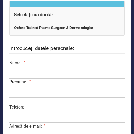
Selectați ora dorită:
Oxford Trained Plastic Surgeon & Dermatologist
Introduceți datele personale:
Nume:
*
Prenume:
*
Telefon:
*
Adresă de e-mail:
*