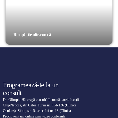
Rinoplastie ultrasonică
Programează-te la un
consult
Dr. Olimpiu Hârceagă consultă în următoarele locații:
Cluj-Napoca, str. Calea Turzii nr. 134-136 (Clinica
Oculens), Sibiu, str. Rusciorului nr. 18 (Clinica
Proctoven) sau online prin video conferință.