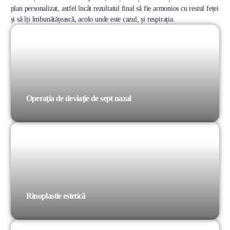
plan personalizat, astfel încât rezultatul final să fie armonios cu restul feței
și să îți îmbunătățească, acolo unde este cazul, și respirația.
Operaţia de deviaţie de sept nazal
Rinoplastie estetică